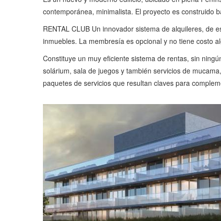
contemporánea, minimalista. El proyecto es construido b
RENTAL CLUB Un innovador sistema de alquileres, de esta
inmuebles. La membresía es opcional y no tiene costo algu
Constituye un muy eficiente sistema de rentas, sin ningún 
solárium, sala de juegos y también servicios de mucama
paquetes de servicios que resultan claves para complemen