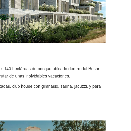
de 140 hectáreas de bosque ubicado dentro del Resort
rutar de unas inolvidables vacaciones.
izadas, club house con gimnasio, sauna, jacuzzi, y para