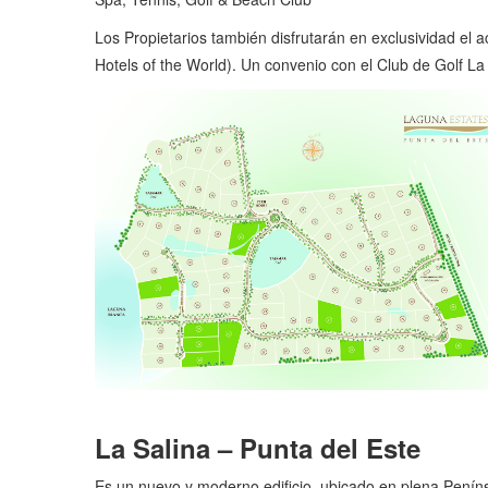
Los Propietarios también disfrutarán en exclusividad el
Hotels of the World). Un convenio con el Club de Golf La 
La Salina – Punta del Este
Es un nuevo y moderno edificio, ubicado en plena Peníns