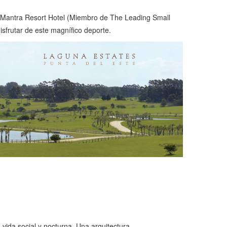
el Mantra Resort Hotel (Miembro de The Leading Small
isfrutar de este magnífico deporte.
vida social y nocturna. Una arquitectura