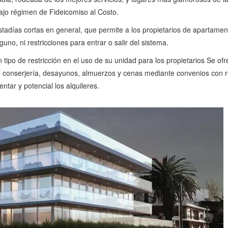
ajo régimen de Fideicomiso al Costo.
días cortas en general, que permite a los propietarios de apartamento
no, ni restricciones para entrar o salir del sistema.
tipo de restricción en el uso de su unidad para los propietarios Se ofre
, conserjería, desayunos, almuerzos y cenas mediante convenios con 
tar y potencial los alquileres.