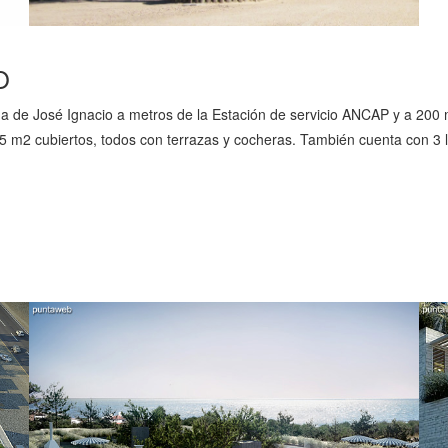
O
rada de José Ignacio a metros de la Estación de servicio ANCAP y a 20
95 m2 cubiertos, todos con terrazas y cocheras. También cuenta con 3 