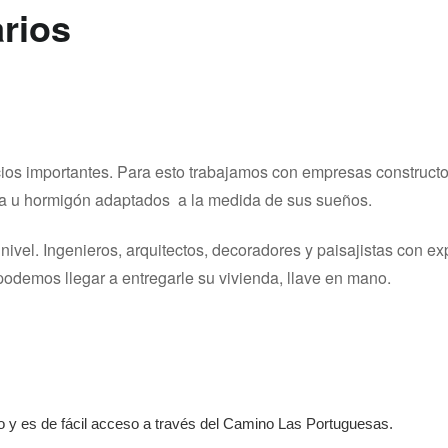
arios
vicios importantes. Para esto trabajamos con empresas construct
dra u hormigón adaptados a la medida de sus sueños.
vel. Ingenieros, arquitectos, decoradores y paisajistas con exp
podemos llegar a entregarle su vivienda, llave en mano.
o y es de fácil acceso a través del Camino Las Portuguesas.