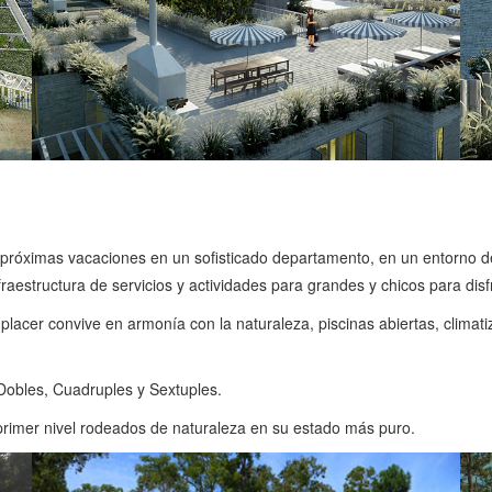
s próximas vacaciones en un sofisticado departamento, en un entorno 
aestructura de servicios y actividades para grandes y chicos para disf
 placer convive en armonía con la naturaleza, piscinas abiertas, climat
Dobles, Cuadruples y Sextuples.
primer nivel rodeados de naturaleza en su estado más puro.