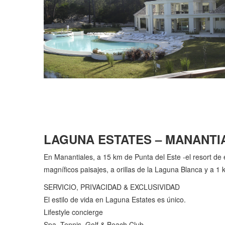
LAGUNA ESTATES – MANANTI
En Manantiales, a 15 km de Punta del Este -el resort d
magníficos paisajes, a orillas de la Laguna Blanca y a 1 k
SERVICIO, PRIVACIDAD & EXCLUSIVIDAD
El estilo de vida en Laguna Estates es único.
Lifestyle concierge
Spa, Tennis, Golf & Beach Club