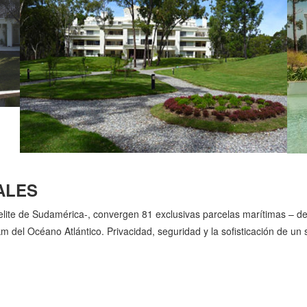
ALES
e elite de Sudamérica-, convergen 81 exclusivas parcelas marítimas – 
m del Océano Atlántico. Privacidad, seguridad y la sofisticación de un se