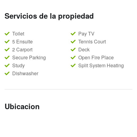
Servicios de la propiedad
Toilet
Pay TV
5 Ensuite
Tennis Court
2 Carport
Deck
Secure Parking
Open Fire Place
Study
Split System Heating
Dishwasher
Ubicacion