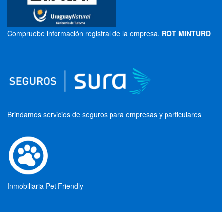
Compruebe información registral de la empresa.
ROT MINTURD
Brindamos servicios de seguros para empresas y particulares
Inmobiliaria Pet Friendly