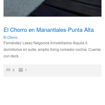
El Chorro en Manantiales-Punta Alta
El Chorro
Fernández Lasso Negocios Inmobiliarios Alquila 5
dormitorios en suite, amplio living comedor cocina. Cuenta
con deck
5
1