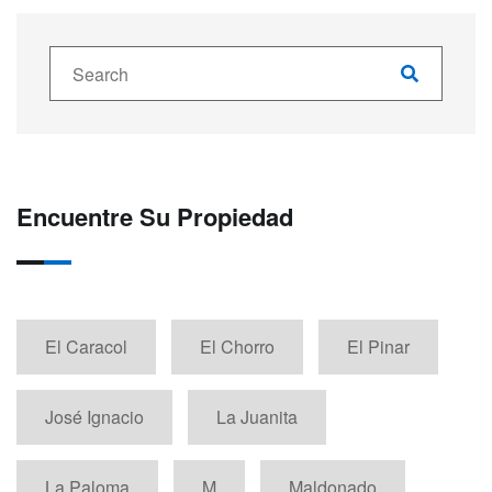
Encuentre Su Propiedad
El Caracol
El Chorro
El Pinar
José Ignacio
La Juanita
La Paloma
M
Maldonado