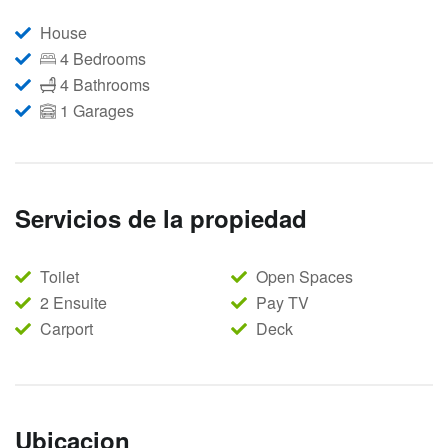
House
4 Bedrooms
4 Bathrooms
1 Garages
Servicios de la propiedad
Toilet
Open Spaces
2 Ensuite
Pay TV
Carport
Deck
Ubicacion