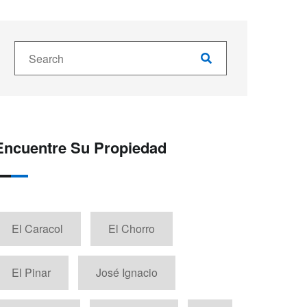
Encuentre Su Propiedad
El Caracol
El Chorro
El Pinar
José Ignacio