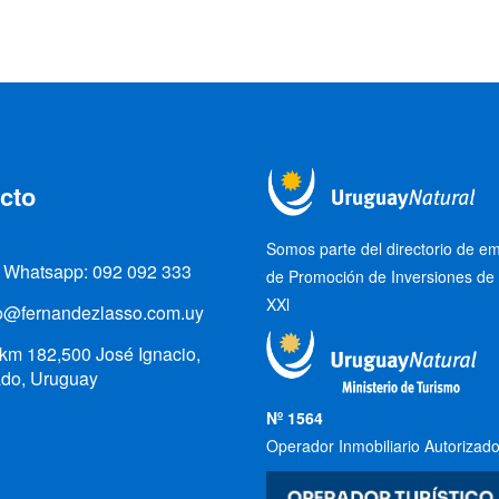
cto
Somos parte del directorio de e
/ Whatsapp: 092 092 333
de Promoción de Inversiones de
XXl
fo@fernandezlasso.com.uy
km 182,500 José Ignacio,
do, Uruguay
Nº 1564
Operador Inmobiliario Autorizad