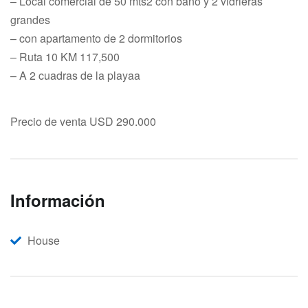
– Local comercial de 50 mts2 con baño y 2 vidrieras
grandes
– con apartamento de 2 dormitorios
– Ruta 10 KM 117,500
– A 2 cuadras de la playaa
Precio de venta USD 290.000
Información
House