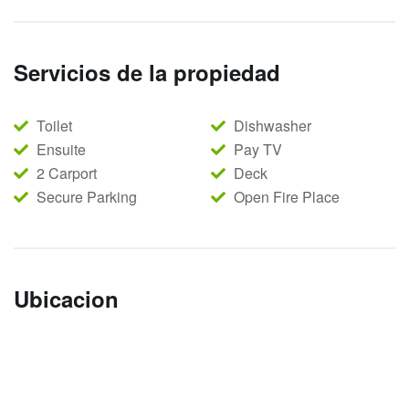
Servicios de la propiedad
Toilet
Dishwasher
Ensuite
Pay TV
2 Carport
Deck
Secure Parking
Open Fire Place
Ubicacion